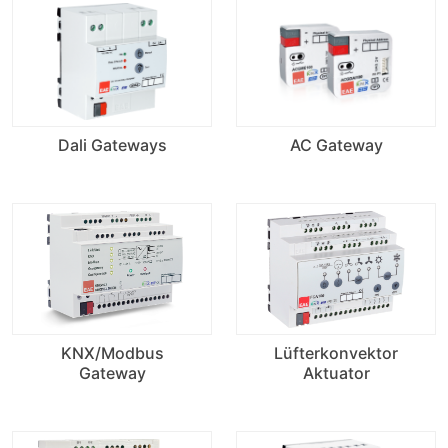
Dali Gateways
AC Gateway
KNX/Modbus
Lüfterkonvektor
Gateway
Aktuator