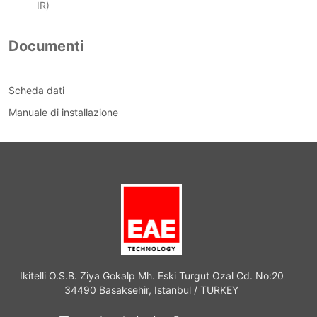
IR)
Documenti
Scheda dati
Manuale di installazione
Ikitelli O.S.B. Ziya Gokalp Mh. Eski Turgut Ozal Cd. No:20
34490 Basaksehir, Istanbul / TURKEY