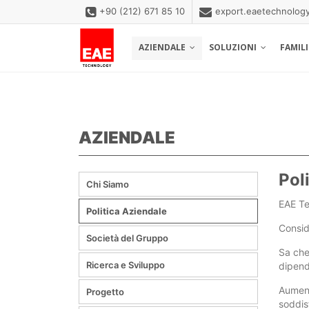
+90 (212) 671 85 10
export.eaetechnolo
AZIENDALE
SOLUZIONI
FAMIL
AZIENDALE
Pol
Chi Siamo
EAE Te
Politica Aziendale
Consid
Società del Gruppo
Sa che 
Ricerca e Sviluppo
dipend
Aument
Progetto
soddis