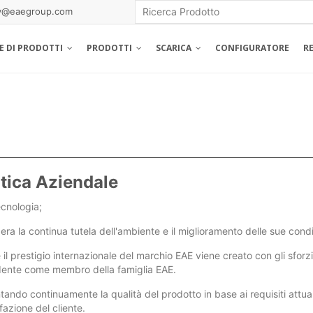
gy@eaegroup.com
IE DI PRODOTTI
PRODOTTI
SCARICA
CONFIGURATORE
R
itica Aziendale
cnologia;
era la continua tutela dell'ambiente e il miglioramento delle sue con
il prestigio internazionale del marchio EAE viene creato con gli sforzi
ente come membro della famiglia EAE.
ando continuamente la qualità del prodotto in base ai requisiti attuali
fazione del cliente.