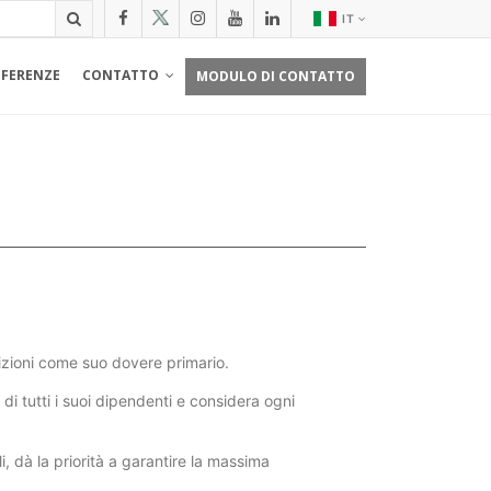
IT
EFERENZE
CONTATTO
MODULO DI CONTATTO
dizioni come suo dovere primario.
 di tutti i suoi dipendenti e considera ogni
, dà la priorità a garantire la massima