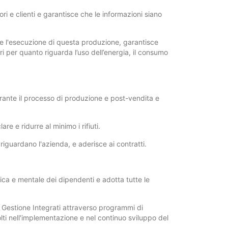
ori e clienti e garantisce che le informazioni siano
e l'esecuzione di questa produzione, garantisce
i per quanto riguarda l’uso dell’energia, il consumo
urante il processo di produzione e post-vendita e
are e ridurre al minimo i rifiuti.
riguardano l'azienda, e aderisce ai contratti.
isica e mentale dei dipendenti e adotta tutte le
 Gestione Integrati attraverso programmi di
ti nell'implementazione e nel continuo sviluppo del