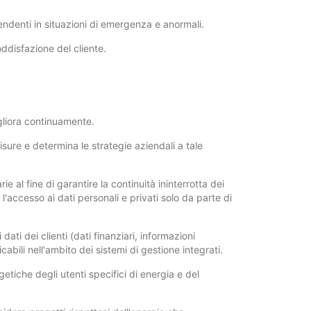
pendenti in situazioni di emergenza e anormali.
ddisfazione del cliente.
migliora continuamente.
isure e determina le strategie aziendali a tale
e al fine di garantire la continuità ininterrotta dei
e l'accesso ai dati personali e privati solo da parte di
dati dei clienti (dati finanziari, informazioni
licabili nell'ambito dei sistemi di gestione integrati.
etiche degli utenti specifici di energia e del