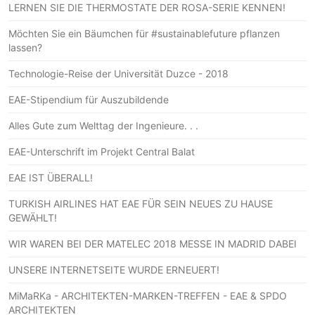
LERNEN SIE DIE THERMOSTATE DER ROSA-SERIE KENNEN!
Möchten Sie ein Bäumchen für #sustainablefuture pflanzen
lassen?
Technologie-Reise der Universität Duzce - 2018
EAE-Stipendium für Auszubildende
Alles Gute zum Welttag der Ingenieure. . .
EAE-Unterschrift im Projekt Central Balat
EAE IST ÜBERALL!
TURKISH AIRLINES HAT EAE FÜR SEIN NEUES ZU HAUSE
GEWÄHLT!
WIR WAREN BEI DER MATELEC 2018 MESSE IN MADRID DABEI
UNSERE INTERNETSEITE WURDE ERNEUERT!
MiMaRKa - ARCHITEKTEN-MARKEN-TREFFEN - EAE & SPDO
ARCHITEKTEN