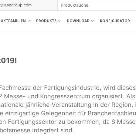
gy@eaegroup.com
DUKTFAMILIEN
PRODUKTE
DOWNLOAD
KONFIGURATOR
2019!
Fachmesse der Fertigungsindustrie, wird dieses
 Messe- und Kongresszentrum organisiert. Als
tionale jährliche Veranstaltung in der Region, 
 einzigartige Gelegenheit für Branchenfachleu
den Fertigungssektor zu bekommen, da 6 Messe
otsmesse integriert sind.