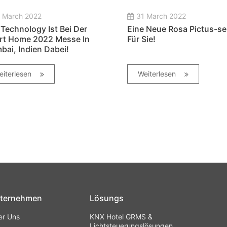
 March 2022
31 March 2022
Technology Ist Bei Der
Eine Neue Rosa Pictus-se
rt Home 2022 Messe In
Für Sie!
ai, Indien Dabei!
eiterlesen
Weiterlesen
ternehmen
Lösungs
er Uns
KNX Hotel GRMS &
Lichtsteuerungslösungen