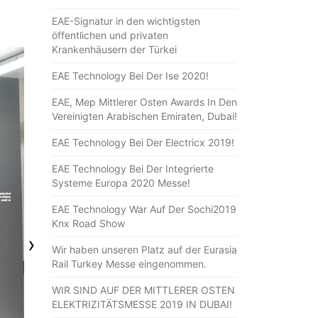
EAE-Signatur in den wichtigsten
öffentlichen und privaten
Krankenhäusern der Türkei
EAE Technology Bei Der Ise 2020!
EAE, Mep Mittlerer Osten Awards In Den
Vereinigten Arabischen Emiraten, Dubai!
EAE Technology Bei Der Electricx 2019!
EAE Technology Bei Der Integrierte
Systeme Europa 2020 Messe!
EAE Technology War Auf Der Sochi2019
Knx Road Show
›
Wir haben unseren Platz auf der Eurasia
Rail Turkey Messe eingenommen.
WIR SIND AUF DER MITTLERER OSTEN
ELEKTRIZITÄTSMESSE 2019 IN DUBAI!