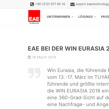
+90 (212) 671 85 10
export.eaetechnolo
UNTERNEHMEN
LÖSUNGS
PRO
EAE BEI DER WIN EURASIA 
18 March 2019
Win Eurasia, die führende 
vom 13.-17. März im TUYAP
führende und größte interna
die WIN EURASIA 2018 eine
eine 360-Grad-Sicht auf 
eine Nachfrage- und Angeb