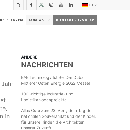
DE
REFERENZEN
KONTAKT
KONTAKT FORMULAR
ANDERE
NACHRICHTEN
EAE Technology Ist Bei Der Dubai
 Jahr
Mittlerer Osten Energie 2022 Messe!
100 wichtige Industrie- und
ist
Logistikanlagenprojekte
te,
Alles Gute zum 23. April, dem Tag der
n in
nationalen Souveränität und der Kinder,
für unsere Kinder, die Architekten
unserer Zukunft!