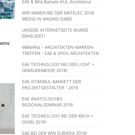
EAE & BKA Bahadır KUL Architektur
WIR WAREN BEI DER MATELEC 2018
MESSE IN MADRID DABEI
UNSERE INTERNETSEITE WURDE
ERNEUERT!
tems
MiMaRKa - ARCHITEKTEN-MARKEN-
TREFFEN - EAE & SPDO ARCHITEKTEN
EAE TECHNOLOGY BEI DER LICHT +
GEBÄUDEMESSE 2018!
EAE ISTANBUL BANKETT DER
PROJEKTGESTALTER - 2018
EAE ANATOLISCHES
REGIONALSEMINAR 2018
EAE TECHNOLOGY BEI DER ARCH +
DSGN 2018!
EAE BEI DER WIN EURASIA 2018!