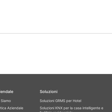
iendale
Soluzioni
i Siamo
Soluzioni GRMS per Hotel
itica Aziendale
Soluzioni KNX per la casa intelligente e