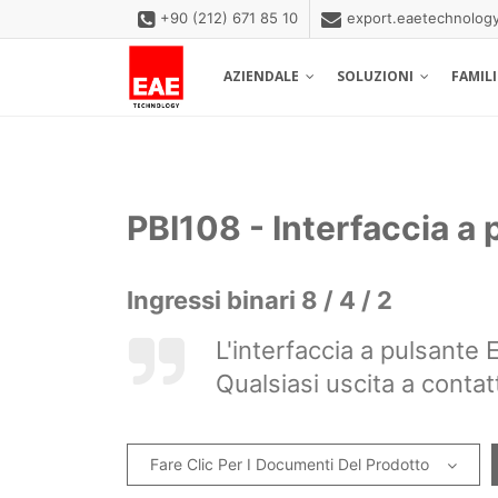
+90 (212) 671 85 10
export.eaetechnolo
AZIENDALE
SOLUZIONI
FAMIL
PBI108 - Interfaccia a 
Ingressi binari 8 / 4 / 2
L'interfaccia a pulsante 
Qualsiasi uscita a contat
Fare Clic Per I Documenti Del Prodotto