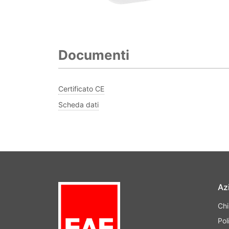
Documenti
Certificato CE
Scheda dati
Az
Ch
Pol