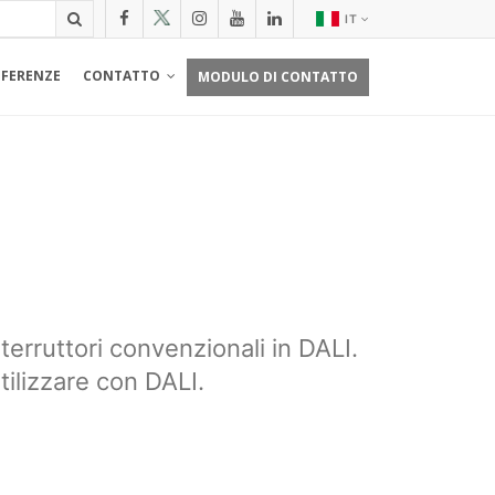
IT
EFERENZE
CONTATTO
MODULO DI CONTATTO
nterruttori convenzionali in DALI.
tilizzare con DALI.