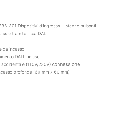
386-301 Dispositivi d’ingresso - Istanze pulsanti
a solo tramite linea DALI
se da incasso
gamento DALI incluso
connessione
te accidentale (110V/230V)
 incasso profonde (60 mm x 60 mm)