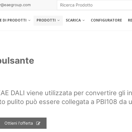
gy@eaegroup.com
IE DI PRODOTTI
PRODOTTI
SCARICA
CONFIGURATORE
R
pulsante
EAE DALI viene utilizzata per convertire gli i
to pulito può essere collegata a PBI108 da u
Ottieni l'offerta