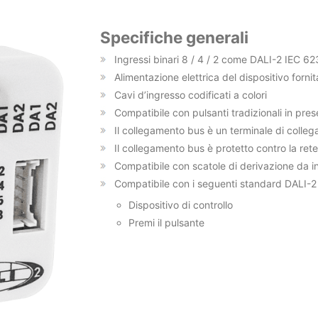
Specifiche generali
Ingressi binari 8 / 4 / 2 come DALI-2 IEC 62
Alimentazione elettrica del dispositivo fornit
Cavi d’ingresso codificati a colori
Compatibile con pulsanti tradizionali in pre
Il collegamento bus è un terminale di colle
Il collegamento bus è protetto contro la re
Compatibile con scatole di derivazione da
Compatibile con i seguenti standard DALI-2
Dispositivo di controllo
Premi il pulsante