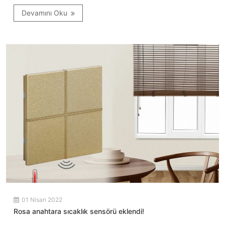
Devamını Oku
01 Nisan 2022
Rosa anahtara sıcaklık sensörü eklendi!