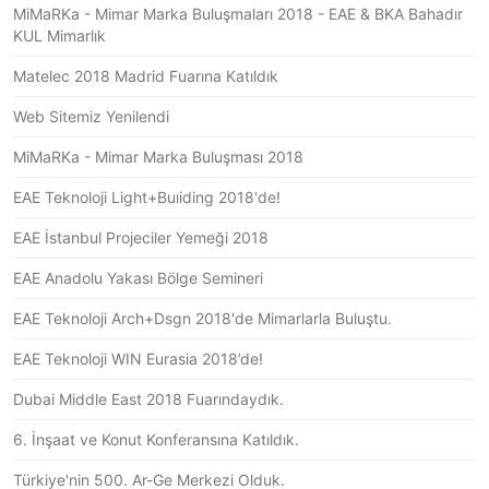
MiMaRKa - Mimar Marka Buluşmaları 2018 - EAE & BKA Bahadır
KUL Mimarlık
Matelec 2018 Madrid Fuarına Katıldık
Web Sitemiz Yenilendi
MiMaRKa - Mimar Marka Buluşması 2018
EAE Teknoloji Light+Buıiding 2018'de!
EAE İstanbul Projeciler Yemeği 2018
EAE Anadolu Yakası Bölge Semineri
EAE Teknoloji Arch+Dsgn 2018'de Mimarlarla Buluştu.
EAE Teknoloji WIN Eurasia 2018’de!
Dubai Middle East 2018 Fuarındaydık.
6. İnşaat ve Konut Konferansına Katıldık.
Türkiye'nin 500. Ar-Ge Merkezi Olduk.