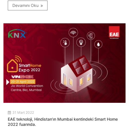
Devamını Oku
31 Mart 2022
EAE teknoloji, Hindistan'ın Mumbai kentindeki Smart Home
2022 fuarında.