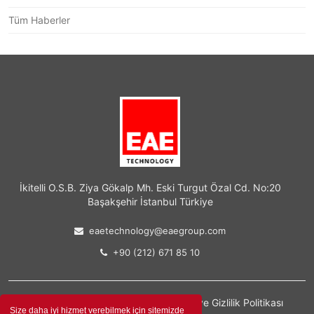
Tüm Haberler
İkitelli O.S.B. Ziya Gökalp Mh. Eski Turgut Özal Cd. No:20
Başakşehir İstanbul Türkiye
eaetechnology@eaegroup.com
+90 (212) 671 85 10
Kişisel Verilerin Korunması, İşlenmesi ve Gizlilik Politikası
Size daha iyi hizmet verebilmek için sitemizde